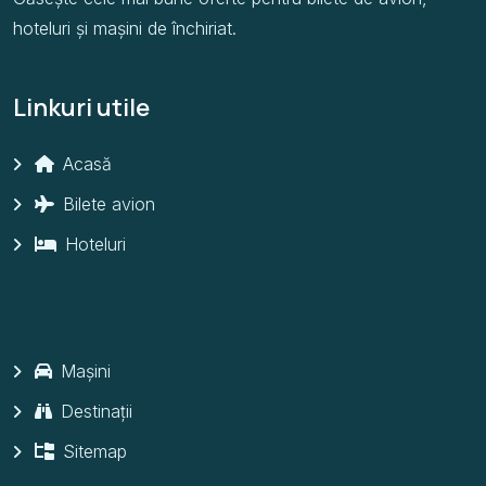
hoteluri și mașini de închiriat.
Linkuri utile
Acasă
Bilete avion
Hoteluri
Mașini
Destinații
Sitemap